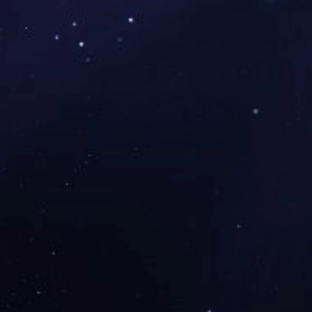
如何解读即时比分背后的数据
在即时比分网，我们不仅仅展示最终的胜负结
动距离以及关键传球次数，往往比单纯的比分
0-0战平客队，但全场创造了5次绝佳机会而
时更新这些深度指标。
球队历史交锋记录的重要性
在预测未来赛事走势时，历史交锋记录（H2H
态一般，但在面对特定对手时往往能超水平发挥
年的交手记录，包括主客场胜率、进球分布等
热门搜索与标签
英超积分榜
西甲实时比分
NBA得分王
欧冠直
网球大满贯
排球联赛
篮球技术分析
足球规则