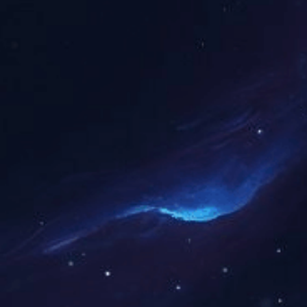
欧冠八强前瞻：皇马主场优势明显，曼城需
欧冠专区
📊
数据解析：为何本赛季的防守强度成为夺冠
数据中心