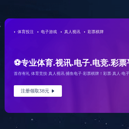
即时比分网
.com
欢迎来到即时比分网
即时比分网是全球领先的体育数据服务平台，致力
大足球联赛（英超、西甲、意甲、德甲、法甲）及
盟、DOTA2等主流电子竞技项目。无论您是关注
查看足球比分
查看篮球比分
即时比分 - 足球
时间
状态
03-15 03:45
LIVE 65'