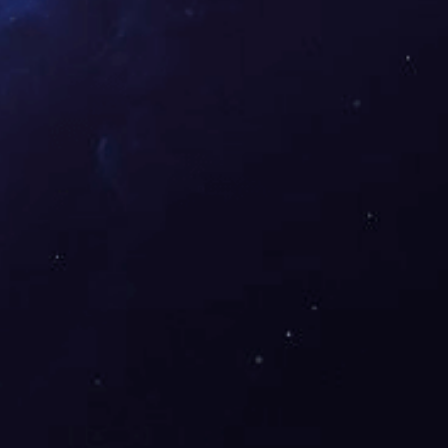
战
时前
？
天前