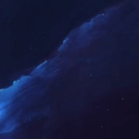
库里
专题推荐
稠州
2024欧洲杯前瞻
勒斯
NBA全明星回顾
足球战术图解
尔西
电竞世界锦标赛