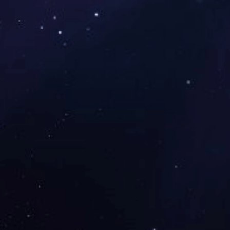
如何解读即时比分背后的数据
在即时比分网，我们不仅仅展示最终的胜负结
动距离以及关键传球次数，往往比单纯的比分
0-0战平客队，但全场创造了5次绝佳机会而
时更新这些深度指标。
球队历史交锋记录的重要性
在预测未来赛事走势时，历史交锋记录（H2H
态一般，但在面对特定对手时往往能超水平发挥
年的交手记录，包括主客场胜率、进球分布等
热门搜索与标签
英超积分榜
西甲实时比分
NBA得分王
欧冠直
网球大满贯
排球联赛
篮球技术分析
足球规则