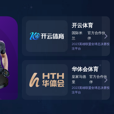
首页
足球
篮球
电竞
赛程
数据中心
英超积分榜
完整版 >
盖五
阿森纳
72分
1
英雄联
曼城
70分
2
利物浦
67分
3
维拉
63分
4
热刺
60分
5
联赛 >
热门球队
客队
巴塞罗那
利物浦