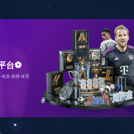
于为每一位体育迷提供最快速、最精准的实时比分数据。我们不仅覆
欧冠、世界杯等国际大赛，还深入NBA、CBA等篮球赛事，以及
赛果还是分析战术，这里都是您不可或缺的第一站。
查看全部
主队
比数
曼城
2
-
1