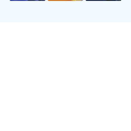
⚽
欧冠八强前瞻：皇马主场优势明显，曼城需防
反杀
欧冠专区
2小时前
🏀