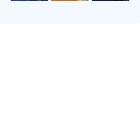
⚽
欧冠八强前瞻：皇马主场优势明显，曼城需防
反杀
欧冠专区
2小时前
🏀