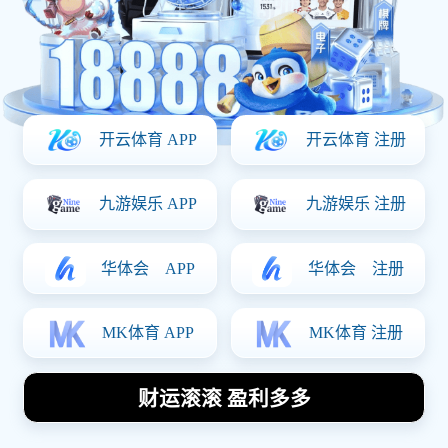
即时比分 - 足球
查看全部联赛 >
状态
比数
客队
LIVE 65'
2
-
1
利物浦
LIVE 72'
1
-
1
巴萨
FT
3
-
0
多特蒙德
FT
0
-
2
国际米兰
即时比分 - 篮球
NBA/CBA直播 >
NBA 常规赛
102 - 98
洛杉矶湖人
Q3
金州勇士