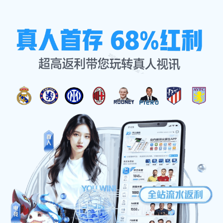
即时比分网
.com
首页
足球
篮球
电竞
赛程
数据中心
欢迎来到即时比分网
即时比分网是全球领先的体育数据服务平台，致力于为
每一位体育迷提供最快速、最精准的实时比分数据。我
们不仅覆盖五大足球联赛（英超、西甲、意甲、德甲、
法甲）及欧冠、世界杯等国际大赛，还深入NBA、CBA
等篮球赛事，以及英雄联盟、DOTA2等主流电子竞技项
目。无论您是关注赛果还是分析战术，这里都是您不可
或缺的第一站。
查看足球比分
查看篮球比分