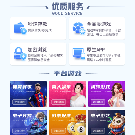
CBA 季后赛
88 - 91
辽宁本钢
广东东莞大益
Q4
今日赛程
完整赛程表 >
今天 19:35
山东高速
浙江稠州
VS
今天 22:00
尤文图斯
那不勒斯
VS
明天 02:45
阿森纳
切尔西
VS
赛事分析与热门资讯