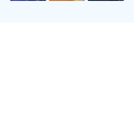
⚽
欧冠八强前瞻：皇马主场优势明显，曼城需防
反杀
欧冠专区
2小时前
🏀