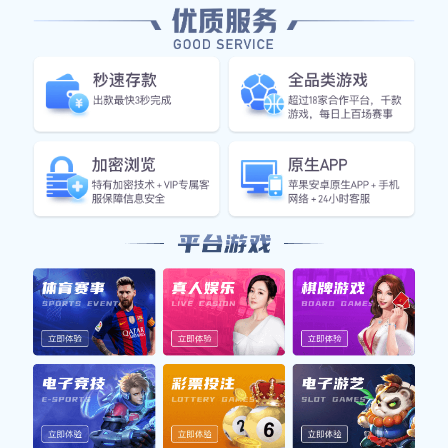
CBA 季后赛
88 - 91
辽宁本钢
广东东莞大益
Q4
今日赛程
完整赛程表 >
今天 19:35
山东高速
浙江稠州
VS
今天 22:00
尤文图斯
那不勒斯
VS
明天 02:45
阿森纳
切尔西
VS
赛事分析与热门资讯